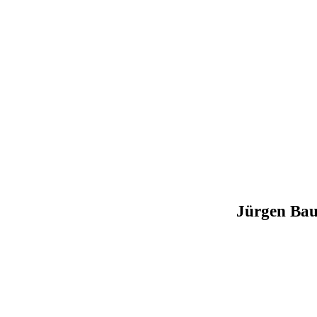
Zum
Inhalt
springen
Jürgen Bau