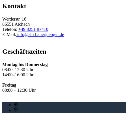
Kontakt
Werderstr. 16
86551 Aichach
Telefon:
+49 8251 87410
E-Mail:
info@stb-bauerjuergen.de
Geschäftszeiten
Montag bis Donnerstag
08:00–12:30 Uhr
14:00–16:00 Uhr
Freitag
08:00 – 12:30 Uhr